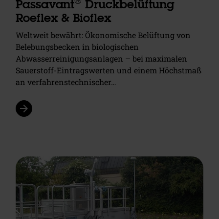
®
Passavant
Druckbelüftung
Roeflex & Bioflex
Weltweit bewährt: Ökonomische Belüftung von
Belebungsbecken in biologischen
Abwasserreinigungsanlagen – bei maximalen
Sauerstoff-Eintragswerten und einem Höchstmaß
an verfahrenstechnischer…
arrow_forward