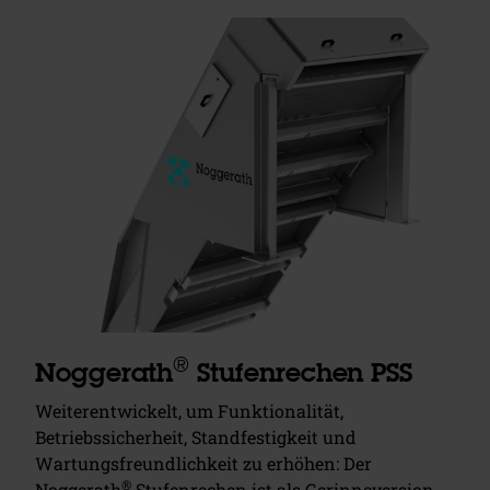
®
Noggerath
Stufenrechen PSS
Weiterentwickelt, um Funktionalität,
Betriebssicherheit, Standfestigkeit und
Wartungsfreundlichkeit zu erhöhen: Der
®
Noggerath
Stufenrechen ist als Gerinneversion