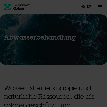
DE
language
Abwasserbehandlung
Wasser ist eine knappe und
natürliche Ressource, die als
solche geschützt und