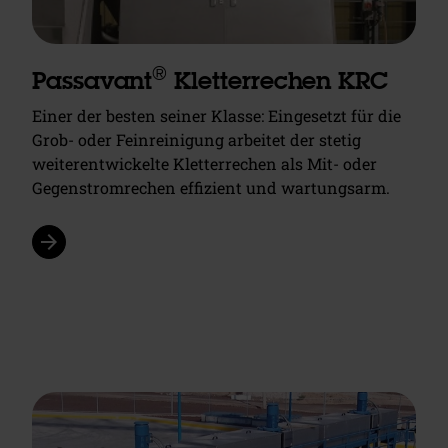
®
Passavant
Kletterrechen KRC
Einer der besten seiner Klasse: Eingesetzt für die
Grob- oder Feinreinigung arbeitet der stetig
weiterentwickelte Kletterrechen als Mit- oder
Gegenstromrechen effizient und wartungsarm.
arrow_forward