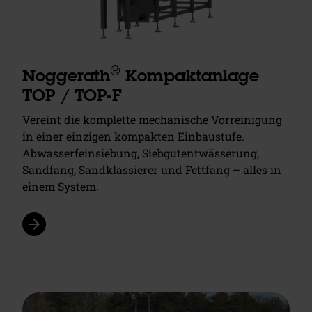
®
Noggerath
Kompaktanlage
TOP / TOP-F
Vereint die komplette mechanische Vorreinigung
in einer einzigen kompakten Einbaustufe.
Abwasserfeinsiebung, Siebgutentwässerung,
Sandfang, Sandklassierer und Fettfang – alles in
einem System.
arrow_forward