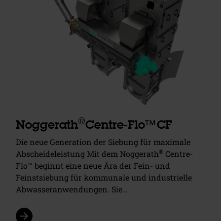
®
Noggerath
Centre-Flo™CF
Die neue Generation der Siebung für maximale
®
Abscheideleistung Mit dem Noggerath
Centre-
Flo™ beginnt eine neue Ära der Fein- und
Feinstsiebung für kommunale und industrielle
Abwasseranwendungen. Sie…
arrow_forward