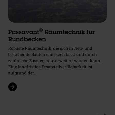
®
Passavant
Räumtechnik für
Rundbecken
Robuste Räumtechnik, die sich in Neu- und
bestehende Bauten einsetzen lässt und durch
zahlreiche Zusatzgeräte erweitert werden kann.
Eine langfristige Ersatzteilverfügbarkeit ist
aufgrund der…
arrow_forward