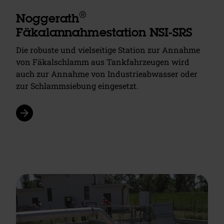
®
Noggerath
Fäkalannahmestation NSI-SRS
Die robuste und vielseitige Station zur Annahme
von Fäkalschlamm aus Tankfahrzeugen wird
auch zur Annahme von Industrieabwasser oder
zur Schlammsiebung eingesetzt.
arrow_forward