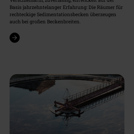
Basis jahrzehntelanger Erfahrung: Die Räumer für
rechteckige Sedimentationsbecken überzeugen
auch bei großen Beckenbreiten.
arrow_forward