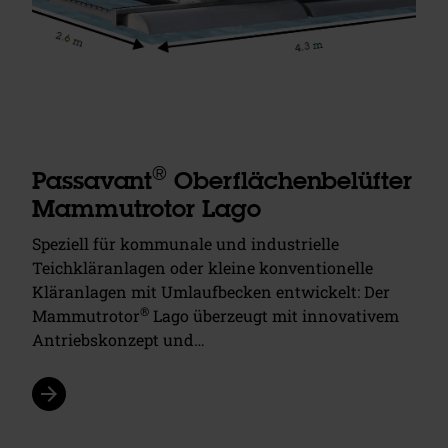
®
Passavant
Oberflächenbelüfter
Mammutrotor Lago
Speziell für kommunale und industrielle
Teichkläranlagen oder kleine konventionelle
Kläranlagen mit Umlaufbecken entwickelt: Der
®
Mammutrotor
Lago überzeugt mit innovativem
Antriebskonzept und…
arrow_forward