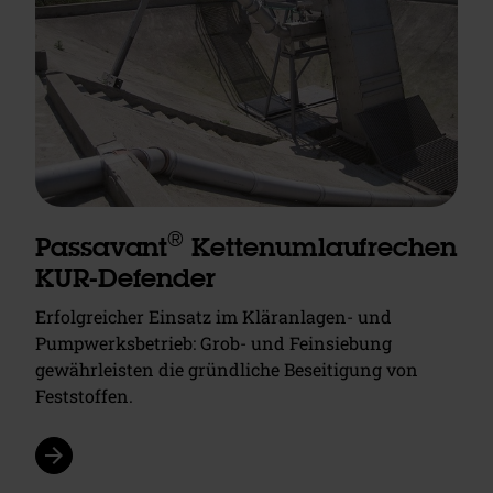
®
Passavant
Kettenumlaufrechen
KUR-Defender
Erfolgreicher Einsatz im Kläranlagen- und
Pumpwerksbetrieb: Grob- und Feinsiebung
gewährleisten die gründliche Beseitigung von
Feststoffen.
arrow_forward