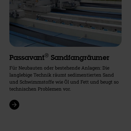
®
Passavant
Sandfangräumer
Für Neubauten oder bestehende Anlagen: Die
langlebige Technik räumt sedimentierten Sand
und Schwimmstoffe wie Öl und Fett und beugt so
technischen Problemen vor.
arrow_forward