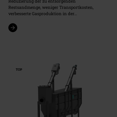
Reduzierung der zu entsorgenden
Restsandmenge, weniger Transportkosten,
verbesserte Gasproduktion in der…
arrow_forward