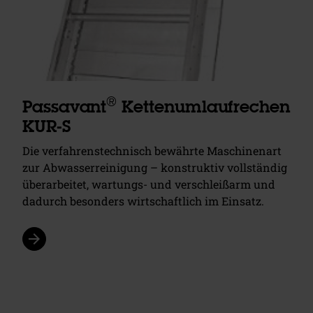
®
Passavant
Kettenumlaufrechen
KUR-S
Die verfahrenstechnisch bewährte Maschinenart
zur Abwasserreinigung – konstruktiv vollständig
überarbeitet, wartungs- und verschleißarm und
dadurch besonders wirtschaftlich im Einsatz.
arrow_forward