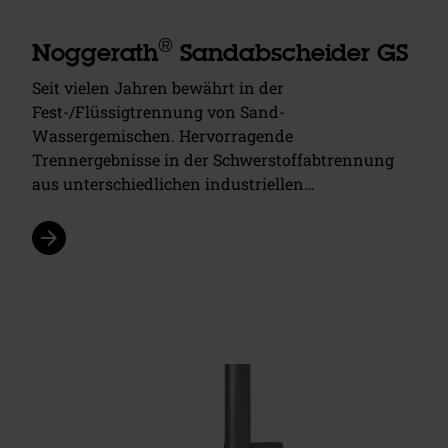
®
Noggerath
Sandabscheider GS
Seit vielen Jahren bewährt in der
Fest-/Flüssigtrennung von Sand-
Wassergemischen. Hervorragende
Trennergebnisse in der Schwerstoffabtrennung
aus unterschiedlichen industriellen…
arrow_forward