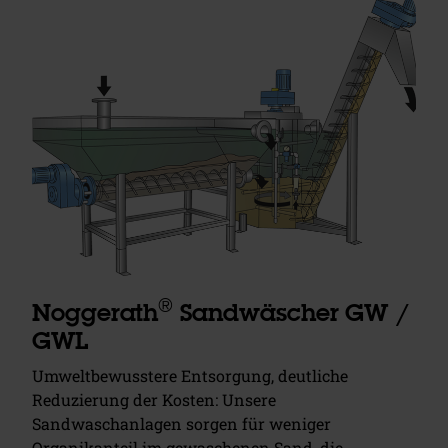
®
Noggerath
Sandwäscher GW /
GWL
Umweltbewusstere Entsorgung, deutliche
Reduzierung der Kosten: Unsere
Sandwaschanlagen sorgen für weniger
Organikanteil im gewaschenen Sand, die