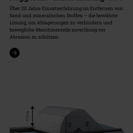
Über 20 Jahre Einsatzerfahrung im Entfernen von
Sand und mineralischen Stoffen – die bewährte
Lösung, um Ablagerungen zu verhindern und
bewegliche Maschinenteile zuverlässig vor
Abrasion zu schützen.
arrow_forward