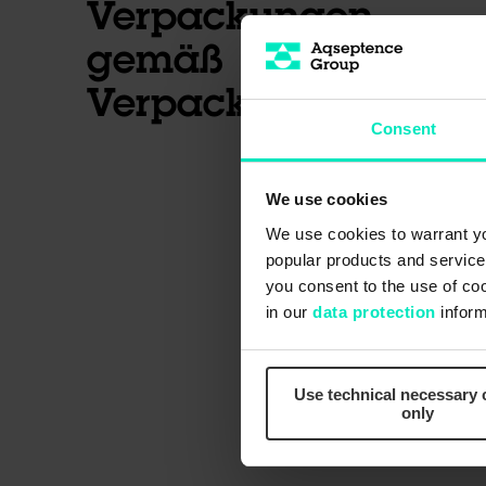
Verpackungen
gemäß
Verpackungsgesetz
Consent
We use cookies
We use cookies to warrant yo
popular products and services
you consent to the use of co
in our
data protection
inform
Use technical necessary 
only