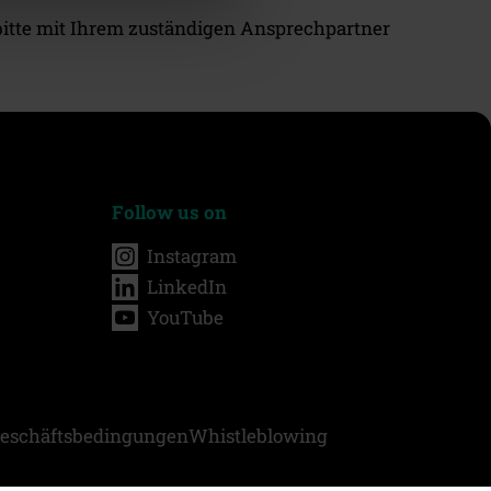
h bitte mit Ihrem zuständigen Ansprechpartner
Follow us on
Instagram
LinkedIn
YouTube
eschäftsbedingungen
Whistleblowing