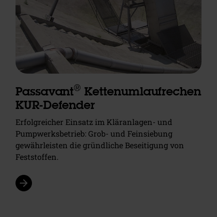
®
Passavant
Kettenumlaufrechen
KUR-Defender
Erfolgreicher Einsatz im Kläranlagen- und
Pumpwerksbetrieb: Grob- und Feinsiebung
gewährleisten die gründliche Beseitigung von
Feststoffen.
arrow_forward