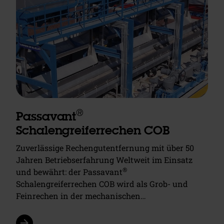
®
Passavant
Schalengreiferrechen COB
Zuverlässige Rechengutentfernung mit über 50
Jahren Betriebserfahrung Weltweit im Einsatz
®
und bewährt: der Passavant
Schalengreiferrechen COB wird als Grob- und
Feinrechen in der mechanischen…
arrow_forward