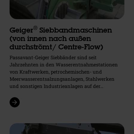
®
Geiger
Siebbandmaschinen
(von innen nach außen
durchströmt/ Centre-Flow)
Passavant-Geiger Siebbänder sind seit
Jahrzehnten in den Wasserentnahmestationen
von Kraftwerken, petrochemischen- und
Meerwasserentsalzungsanlagen, Stahlwerken
und sonstigen Industrieanlagen auf der…
arrow_forward