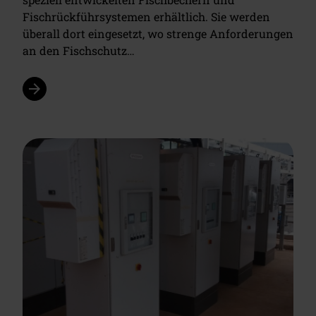
Fischrückführsystemen erhältlich. Sie werden
überall dort eingesetzt, wo strenge Anforderungen
an den Fischschutz…
arrow_forward