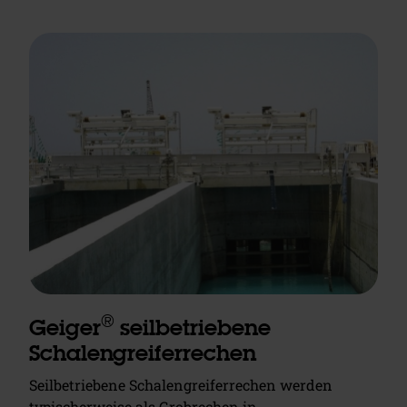
®
Geiger
seilbetriebene
Schalengreiferrechen
Seilbetriebene Schalengreiferrechen werden
typischerweise als Grobrechen in