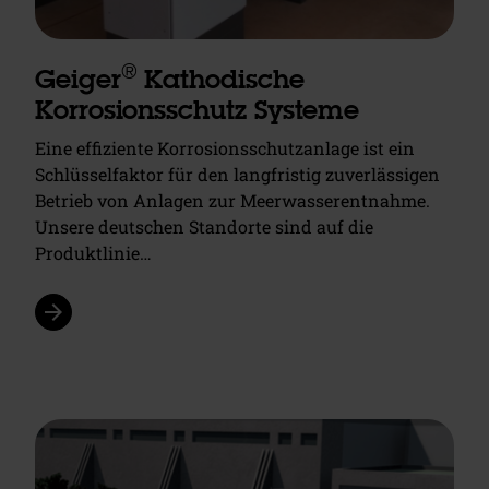
®
Geiger
Kathodische
Korrosionsschutz Systeme
Eine effiziente Korrosionsschutzanlage ist ein
Schlüsselfaktor für den langfristig zuverlässigen
Betrieb von Anlagen zur Meerwasserentnahme.
Unsere deutschen Standorte sind auf die
Produktlinie…
arrow_forward