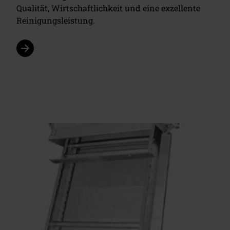
Qualität, Wirtschaftlichkeit und eine exzellente
Reinigungsleistung.
arrow_forward