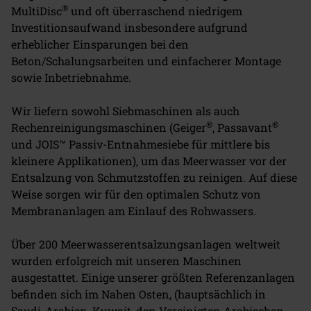
®
MultiDisc
und oft überraschend niedrigem
Investitionsaufwand insbesondere aufgrund
erheblicher Einsparungen bei den
Beton/Schalungsarbeiten und einfacherer Montage
sowie Inbetriebnahme.
Wir liefern sowohl Siebmaschinen als auch
®
®
Rechenreinigungsmaschinen (Geiger
, Passavant
und JOIS™ Passiv-Entnahmesiebe für mittlere bis
kleinere Applikationen), um das Meerwasser vor der
Entsalzung von Schmutzstoffen zu reinigen. Auf diese
Weise sorgen wir für den optimalen Schutz von
Membrananlagen am Einlauf des Rohwassers.
Über 200 Meerwasserentsalzungsanlagen weltweit
wurden erfolgreich mit unseren Maschinen
ausgestattet. Einige unserer größten Referenzanlagen
befinden sich im Nahen Osten, (hauptsächlich in
Saudi-Arabien, Kuwait, den Vereinigten Arabischen