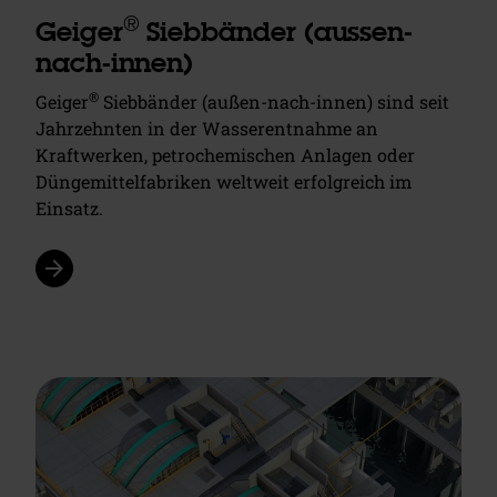
®
Geiger
Siebbänder (aussen-
nach-innen)
®
Geiger
Siebbänder (außen-nach-innen) sind seit
Jahrzehnten in der Wasserentnahme an
Kraftwerken, petrochemischen Anlagen oder
Düngemittelfabriken weltweit erfolgreich im
Einsatz.
arrow_forward