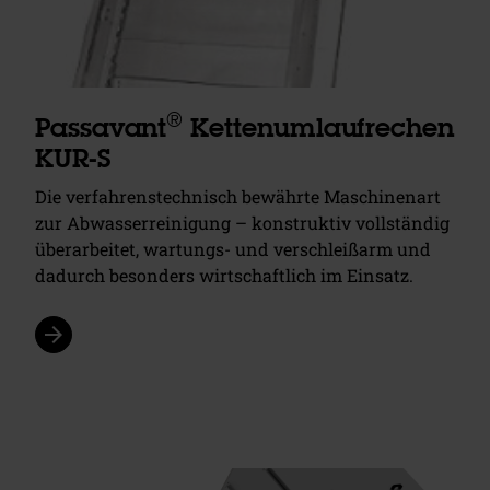
®
Passavant
Kettenumlaufrechen
KUR-S
Die verfahrenstechnisch bewährte Maschinenart
zur Abwasserreinigung – konstruktiv vollständig
überarbeitet, wartungs- und verschleißarm und
dadurch besonders wirtschaftlich im Einsatz.
arrow_forward