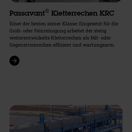
®
Passavant
Kletterrechen KRC
Einer der besten seiner Klasse: Eingesetzt für die
Grob- oder Feinreinigung arbeitet der stetig
weiterentwickelte Kletterrechen als Mit- oder
Gegenstromrechen effizient und wartungsarm.
arrow_forward