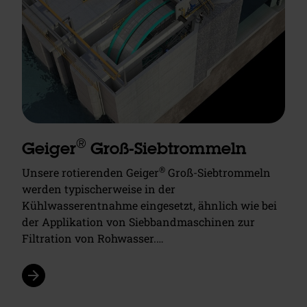
®
Geiger
Groß-Siebtrommeln
®
Unsere rotierenden Geiger
Groß-Siebtrommeln
werden typischerweise in der
Kühlwasserentnahme eingesetzt, ähnlich wie bei
der Applikation von Siebbandmaschinen zur
Filtration von Rohwasser.…
arrow_forward