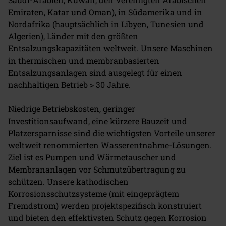
Emiraten, Katar und Oman), in Südamerika und in
Nordafrika (hauptsächlich in Libyen, Tunesien und
Algerien), Länder mit den größten
Entsalzungskapazitäten weltweit. Unsere Maschinen
in thermischen und membranbasierten
Entsalzungsanlagen sind ausgelegt für einen
nachhaltigen Betrieb > 30 Jahre.
Niedrige Betriebskosten, geringer
Investitionsaufwand, eine kürzere Bauzeit und
Platzersparnisse sind die wichtigsten Vorteile unserer
weltweit renommierten Wasserentnahme-Lösungen.
Ziel ist es Pumpen und Wärmetauscher und
Membrananlagen vor Schmutzübertragung zu
schützen. Unsere kathodischen
Korrosionsschutzsysteme (mit eingeprägtem
Fremdstrom) werden projektspezifisch konstruiert
und bieten den effektivsten Schutz gegen Korrosion