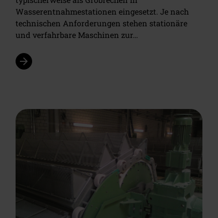
Wasserentnahmestationen eingesetzt. Je nach
technischen Anforderungen stehen stationäre
und verfahrbare Maschinen zur…
arrow_forward