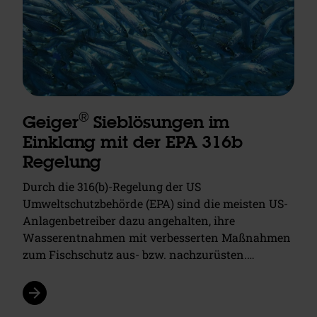
®
Geiger
Sieblösungen im
Einklang mit der EPA 316b
Regelung
Durch die 316(b)-Regelung der US
Umweltschutzbehörde (EPA) sind die meisten US-
Anlagenbetreiber dazu angehalten, ihre
Wasserentnahmen mit verbesserten Maßnahmen
zum Fischschutz aus- bzw. nachzurüsten.…
arrow_forward