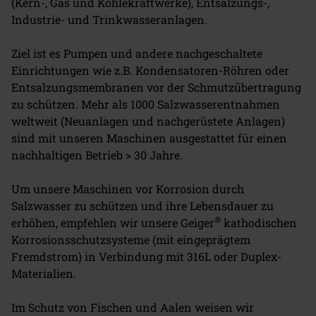
(Kern-, Gas und Kohlekraftwerke), Entsalzungs-,
Industrie- und Trinkwasseranlagen.
Ziel ist es Pumpen und andere nachgeschaltete
Einrichtungen wie z.B. Kondensatoren-Röhren oder
Entsalzungsmembranen vor der Schmutzübertragung
zu schützen. Mehr als 1000 Salzwasserentnahmen
weltweit (Neuanlagen und nachgerüstete Anlagen)
sind mit unseren Maschinen ausgestattet für einen
nachhaltigen Betrieb > 30 Jahre.
Um unsere Maschinen vor Korrosion durch
Salzwasser zu schützen und ihre Lebensdauer zu
®
erhöhen, empfehlen wir unsere Geiger
kathodischen
Korrosionsschutzsysteme (mit eingeprägtem
Fremdstrom) in Verbindung mit 316L oder Duplex-
Materialien.
Im Schutz von Fischen und Aalen weisen wir