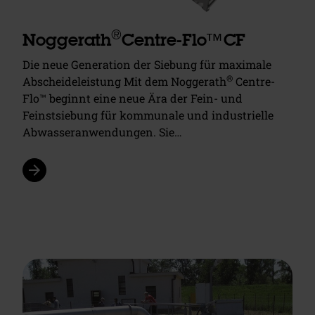
®
Noggerath
Centre-Flo™CF
Die neue Generation der Siebung für maximale
®
Abscheideleistung Mit dem Noggerath
Centre-
Flo™ beginnt eine neue Ära der Fein- und
Feinstsiebung für kommunale und industrielle
Abwasseranwendungen. Sie…
arrow_forward