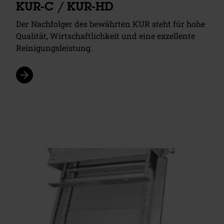
KUR-C / KUR-HD
Der Nachfolger des bewährten KUR steht für hohe
Qualität, Wirtschaftlichkeit und eine exzellente
Reinigungsleistung.
arrow_forward