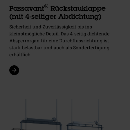
®
Passavant
Rückstauklappe
(mit 4-seitiger Abdichtung)
Sicherheit und Zuverlässigkeit bis ins
kleinstmögliche Detail: Das 4-seitig dichtende
Absperrorgan für eine Durchflussrichtung ist
stark belastbar und auch als Sonderfertigung
erhältlich.
arrow_forward