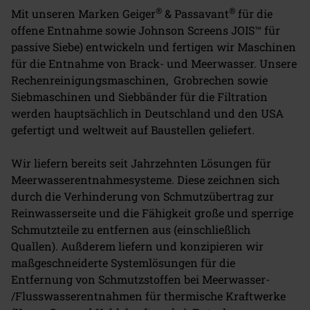
®
®
Mit unseren Marken Geiger
& Passavant
für die
offene Entnahme sowie Johnson Screens JOIS™ für
passive Siebe) entwickeln und fertigen wir Maschinen
für die Entnahme von Brack- und Meerwasser. Unsere
Rechenreinigungsmaschinen, Grobrechen sowie
Siebmaschinen und Siebbänder für die Filtration
werden hauptsächlich in Deutschland und den USA
gefertigt und weltweit auf Baustellen geliefert.
Wir liefern bereits seit Jahrzehnten Lösungen für
Meerwasserentnahmesysteme. Diese zeichnen sich
durch die Verhinderung von Schmutzübertrag zur
Reinwasserseite und die Fähigkeit große und sperrige
Schmutzteile zu entfernen aus (einschließlich
Quallen). Außderem liefern und konzipieren wir
maßgeschneiderte Systemlösungen für die
Entfernung von Schmutzstoffen bei Meerwasser-
/Flusswasserentnahmen für thermische Kraftwerke