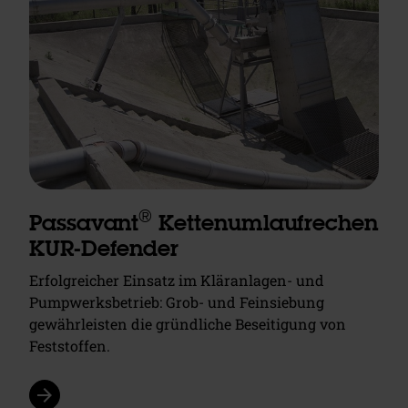
®
Passavant
Kettenumlaufrechen
KUR-Defender
Erfolgreicher Einsatz im Kläranlagen- und
Pumpwerksbetrieb: Grob- und Feinsiebung
gewährleisten die gründliche Beseitigung von
Feststoffen.
arrow_forward