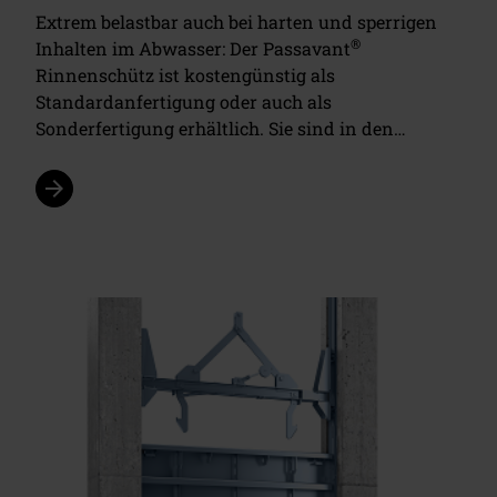
Extrem belastbar auch bei harten und sperrigen
®
Inhalten im Abwasser: Der Passavant
Rinnenschütz ist kostengünstig als
Standardanfertigung oder auch als
Sonderfertigung erhältlich. Sie sind in den…
arrow_forward