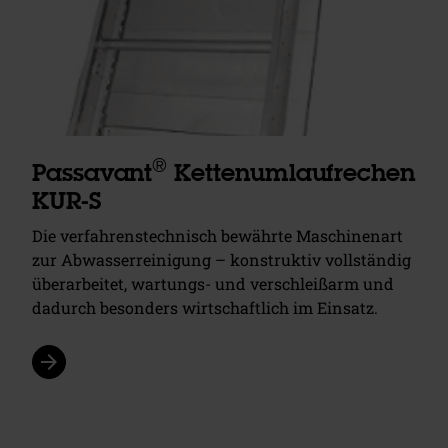
®
Passavant
Kettenumlaufrechen
KUR-S
Die verfahrenstechnisch bewährte Maschinenart
zur Abwasserreinigung – konstruktiv vollständig
überarbeitet, wartungs- und verschleißarm und
dadurch besonders wirtschaftlich im Einsatz.
arrow_forward