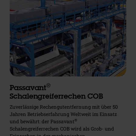
®
Passavant
Schalengreiferrechen COB
Zuverlässige Rechengutentfernung mit über 50
Jahren Betriebserfahrung Weltweit im Einsatz
®
und bewährt: der Passavant
Schalengreiferrechen COB wird als Grob- und
Feinrechen in der mechanischen…