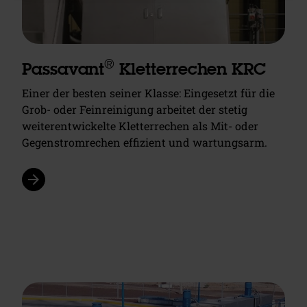
®
Passavant
Kletterrechen KRC
Einer der besten seiner Klasse: Eingesetzt für die
Grob- oder Feinreinigung arbeitet der stetig
weiterentwickelte Kletterrechen als Mit- oder
Gegenstromrechen effizient und wartungsarm.
arrow_forward