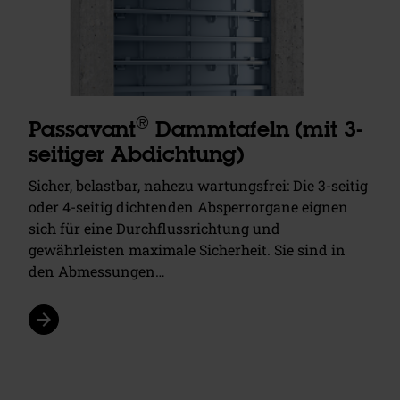
®
Passavant
Dammtafeln (mit 3-
seitiger Abdichtung)
Sicher, belastbar, nahezu wartungsfrei: Die 3-seitig
oder 4-seitig dichtenden Absperrorgane eignen
sich für eine Durchflussrichtung und
gewährleisten maximale Sicherheit. Sie sind in
den Abmessungen…
arrow_forward